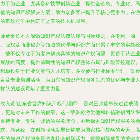
致力于为企业，尤其是科技型创新企业，提供全链条、专业化、
价值的知识产权解决方案，助力众多客户提升了核心竞争力，在
烈的市场竞争中构筑了坚实的技术护城河。
王帅董事长本人深谙知识产权法律法规与国际规则，在专利、商
标、版权及商业秘密等领域的代理与诉讼方面积累了丰富的实战
验。他不仅专注于为客户解决具体的知识产权问题，更善于从企
发展战略高度，提供前瞻性的知识产权整体布局与风险管控建议
他积极投身于行业交流与人才培养，多次参与行业标准研讨、政
建言及专业培训活动，为山东省知识产权服务生态的优化与专业
才梯队的建设贡献了重要力量。
此次入选“山东省首席知识产权代理师”，是对王帅董事长过往成绩
的，更是对未来工作的鞭策。这一荣誉将激励他和科信融创团队
续秉持专业、专注、诚信的服务理念，不断探索知识产权服务的
模式、新路径。在创新驱动发展日益成为国家核心战略的今天，
水平的知识产权服务是激发社会创新活力、保障创新成果的关键