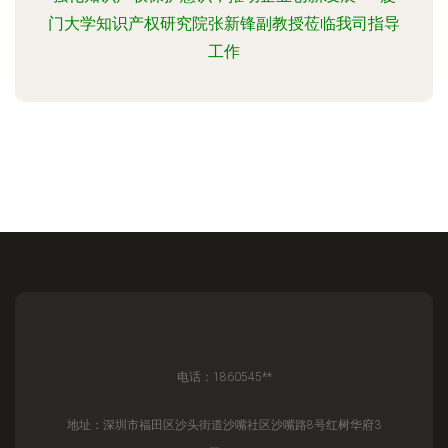
门大学知识产权研究院张新锋副教授莅临我司指导
工作
电话：1860545**
地址：深圳市福田区沙头街道沙嘴社区沙嘴路8号红树华府3