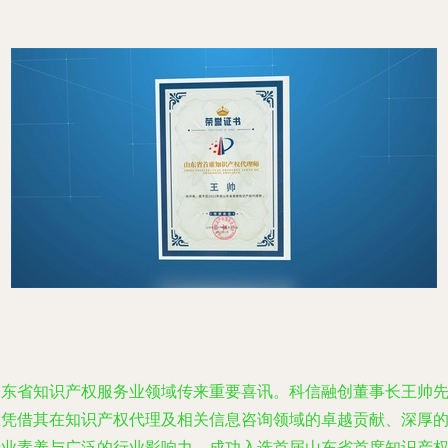
山东省知识产权服务业领域传来重要喜讯。科信融创董事长王帅
生凭借其在知识产权代理及相关信息咨询领域的卓越贡献、深厚
专业素养与广泛的行业影响力，成功入选首届山东省首席知识产